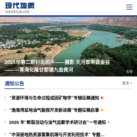
2025年第二期封面照片——摄影 天河翠带盘金谷
———青海化隆甘都镇九曲黄河
5/9
通知公告
更多
“资源环境与生命过程成因矿物学”专辑征稿通知
“渤海湾盆地油气勘探开发新进展”专题征稿启事
2026 年“断裂活动与油气运聚学术研讨会”一号通知
“中深层地热资源富集机理与开发利用技术” 专题征稿启事